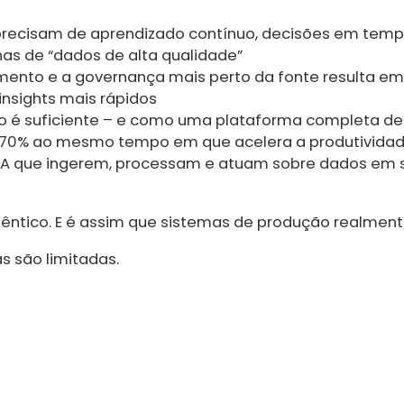
 precisam de aprendizado contínuo, decisões em temp
as de “dados de alta qualidade”
ento e a governança mais perto da fonte resulta em
nsights mais rápidos
ão é suficiente – e como uma plataforma completa de
70% ao mesmo tempo em que acelera a produtividad
 IA que ingerem, processam e atuam sobre dados em 
utêntico. E é assim que sistemas de produção realment
s são limitadas.