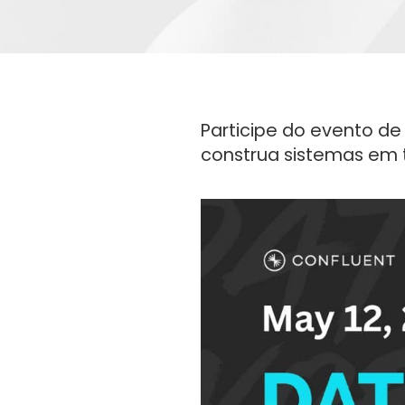
Participe do evento d
construa sistemas em t