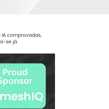
e IA comprovadas,
a-se já.