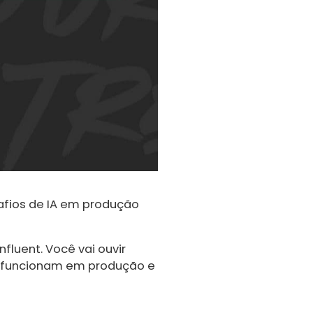
safios de IA em produção
fluent. Você vai ouvir
e funcionam em produção e