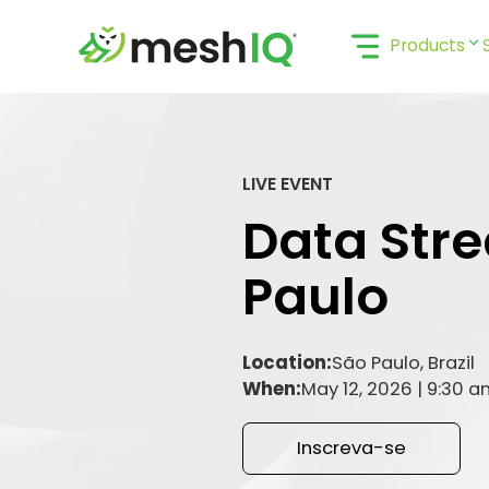
Skip
to
Products
content
LIVE EVENT
Data Str
Paulo
Location:
São Paulo, Brazil
When:
May 12, 2026 | 9:30 
Inscreva-se