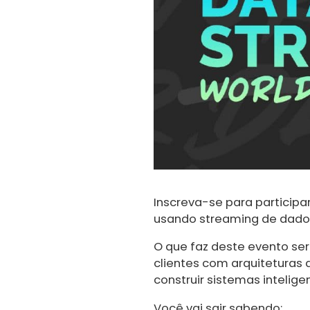
Inscreva-se para participa
usando streaming de dado
O que faz deste evento ser 
clientes com arquitetura
construir sistemas inteli
Você vai sair sabendo: