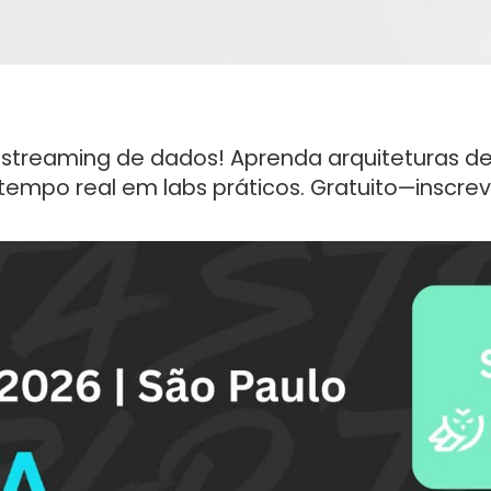
e streaming de dados! Aprenda arquiteturas d
empo real em labs práticos. Gratuito—inscrev