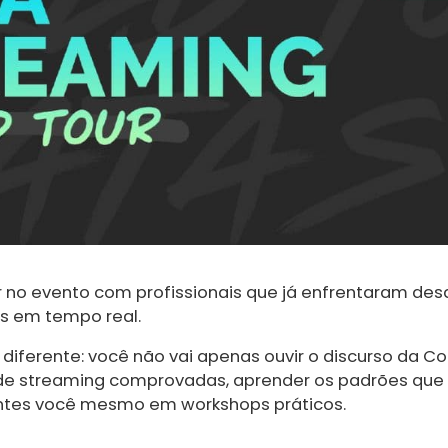
r no evento com profissionais que já enfrentaram de
s em tempo real.
diferente: você não vai apenas ouvir o discurso da Con
s de streaming comprovadas, aprender os padrões qu
gentes você mesmo em workshops práticos.