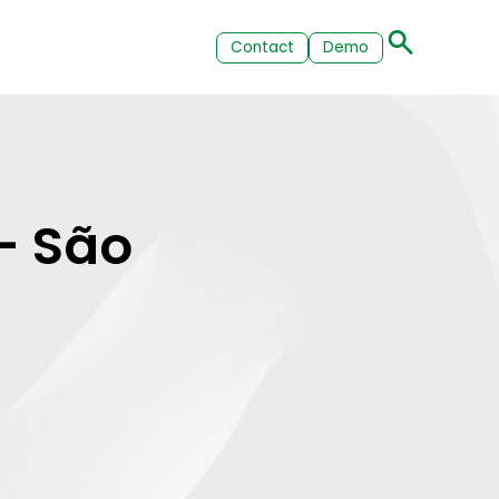
Contact
Demo
– São